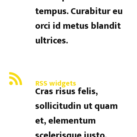
tempus. Curabitur eu
orci id metus blandit
ultrices.
RSS widgets
Cras risus felis,
sollicitudin ut quam
et, elementum
scelerisque justo.