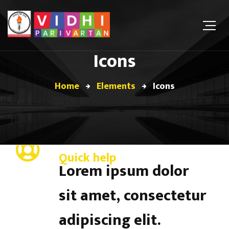
Icons
Home
Elements
Icons
Quick help
Lorem ipsum dolor
sit amet, consectetur
adipiscing elit.