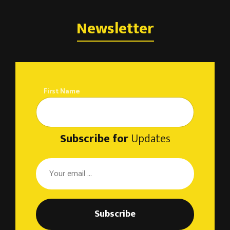
Newsletter
First Name
Subscribe for
Updates
Subscribe